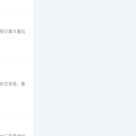
，吸引着大量玩
的社交系统，赢