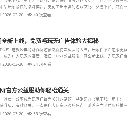
，《地下城与勇士》（DNF）依然保持着强烈的吸引力。作为一款拥有
仅带给玩家畅快的战斗体验，更衍生出丰富的游戏文化和交易平台。然而···
2026-03-20
40 次查看
网全新上线，免费畅玩无广告体验大揭秘
DNF）这款经典的动作网游依然保持着极高的人气。玩家们不断追求更
，成为广大玩家的福音。近日，DNF公益服发布网全新上线，为玩家们带来·
2026-03-20
34 次查看
Nf官方公益服助你轻松通关
，速度与效率成为玩家们最为关注的话题。特别是在《地下城与勇士》（
速升级、有效通关，一直是广大玩家热议的焦点。随着官方公益服的推···
2026-03-20
35 次查看