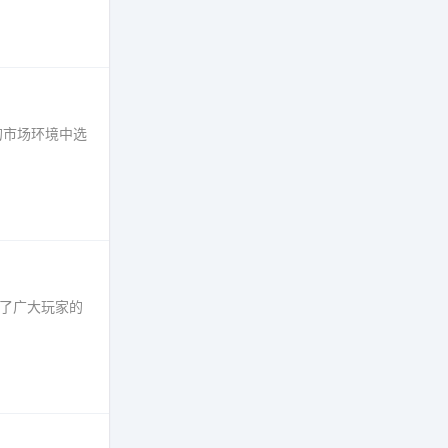
的市场环境中选
·
得了广大玩家的