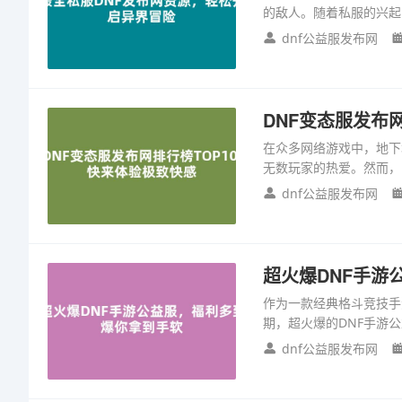
的敌人。随着私服的兴起
dnf公益服发布网
DNF变态服发布
在众多网络游戏中，地下
无数玩家的热爱。然而，
dnf公益服发布网
超火爆DNF手游
作为一款经典格斗竞技手
期，超火爆的DNF手游公
dnf公益服发布网