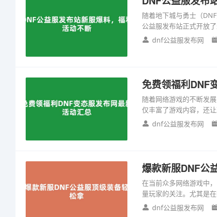
DNF公益服发布
随着地下城与勇士（DN
公益服发布站正式开放了
dnf公益服发布网
免费领福利DNF
随着网络游戏的不断发展
仅丰富了游戏内容，还让
dnf公益服发布网
爆款新服DNF公
在当前众多网络游戏中，
量玩家的关注。尤其是在
dnf公益服发布网