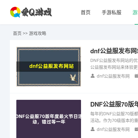
首页
手游私服
游
首页
>>
游戏攻略
dnf公益服发布
DNF公益服发布网站的
公益服发布网站来体验更
dnf公益服发布网
DNF公益服70
每年的DNF公益服70
活动。作为70级版本的
dnf公益服发布网