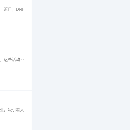
。近日，DNF
动。这些活动不
职业，吸引着大