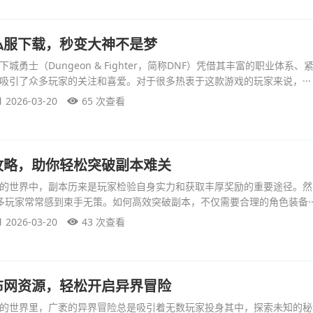
私服下载，秒变大神不是梦
勇士（Dungeon & Fighter，简称DNF）凭借其丰富的职业体系
吸引了众多玩家的关注和喜爱。对于很多热衷于这款游戏的玩家来说，···
2026-03-20
65 次查看
攻略，助你轻松突破副本难关
）的世界中，副本历来是玩家检验自身实力和获取丰厚奖励的重要途径。
许多玩家常常感到束手无策。如何高效突破副本，不仅需要合理的角色装备··
2026-03-20
43 次查看
布网资源，轻松开启异界冒险
）的世界里，广袤的异界冒险总是吸引着无数玩家投身其中，探索未知的