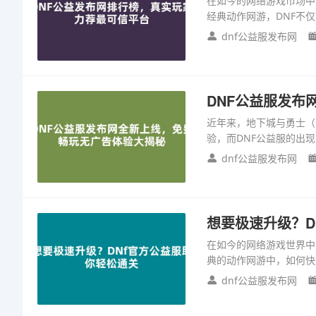
在如今的网络游戏市场中
经典动作网游，DNF不
dnf公益服发布网
DNF公益服发布
近年来，地下城与勇士（
验，而DNF公益服的出现
dnf公益服发布网
想要极速升级？D
在如今的网络游戏世界中
典的动作网游中，如何快
dnf公益服发布网