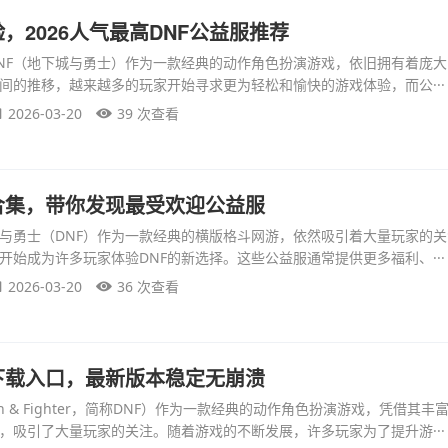
，2026人气最高DNF公益服推荐
NF（地下城与勇士）作为一款经典的动作角色扮演游戏，依旧拥有着庞
间的推移，越来越多的玩家开始寻求更为轻松和愉快的游戏体验，而公···
2026-03-20
39 次查看
合集，带你发现最受欢迎公益服
与勇士（DNF）作为一款经典的横版格斗网游，依然吸引着大量玩家的
开始成为许多玩家体验DNF的新选择。这些公益服通常提供更多福利、···
2026-03-20
36 次查看
下载入口，最新版本稳定无崩溃
n & Fighter，简称DNF）作为一款经典的动作角色扮演游戏，凭借其
，吸引了大量玩家的关注。随着游戏的不断发展，许多玩家为了提升游···