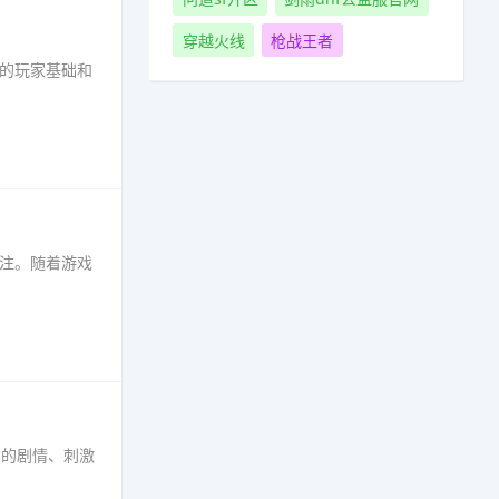
穿越火线
枪战王者
大的玩家基础和
关注。随着游戏
丰富的剧情、刺激