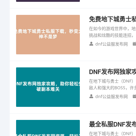
免费地下城勇士
在如今的游戏世界中，地下城
挑战和炫酷的技能连招，
dnf公益服发布网
DNF发布网独家
在地下城与勇士（DNF
敌人和强大的BOSS，
dnf公益服发布网
最全私服DNF发
在地下城与勇士（DNF