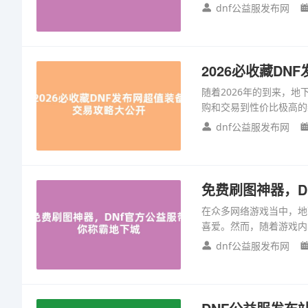
dnf公益服发布网
2026必收藏D
随着2026年的到来，
购和交易到性价比极高的装
dnf公益服发布网
免费刷图神器，D
在众多网络游戏当中，地
喜爱。然而，随着游戏内
dnf公益服发布网