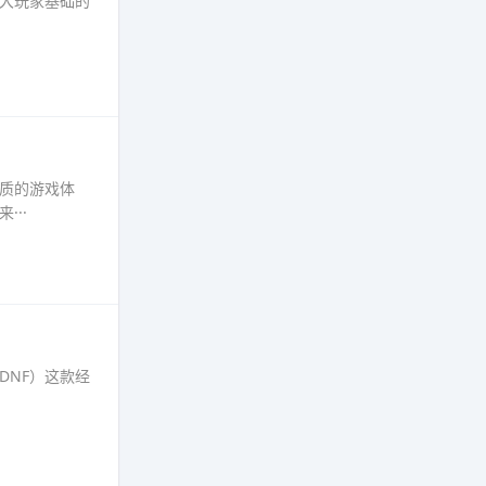
庞大玩家基础的
优质的游戏体
··
DNF）这款经