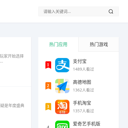
热门应用
热门游戏
的玩家开始选择
支付宝
·
1
1489人看过
高德地图
2
1362人看过
手机淘宝
无疑是年度盛典
3
1357人看过
爱奇艺手机版
4