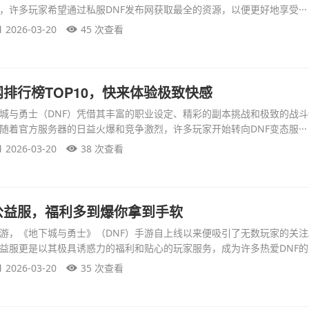
，许多玩家希望通过私服DNF发布网获取最全的资源，以便更好地享受···
2026-03-20
45 次查看
网排行榜TOP10，快来体验极致快感
城与勇士（DNF）凭借其丰富的职业设定、精彩的副本挑战和极致的战
随着官方服务器的日益火爆和竞争激烈，许多玩家开始转向DNF变态服···
2026-03-20
38 次查看
公益服，福利多到爆你拿到手软
游，《地下城与勇士》（DNF）手游自上线以来便吸引了无数玩家的关
益服更是以其极具诱惑力的福利和贴心的玩家服务，成为许多热爱DNF的··
2026-03-20
35 次查看