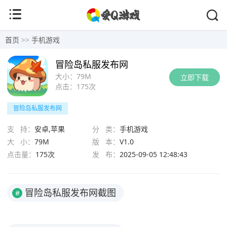
首页
>>
手机游戏
冒险岛私服发布网
大小：
79M
立即下载
点击：
175次
冒险岛私服发布网
支 持：
安卓,苹果
分 类：
手机游戏
大 小：
79M
版 本：
V1.0
点击量：
175次
发 布：
2025-09-05 12:48:43
冒险岛私服发布网截图
#